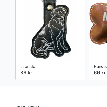
Labrador
39 kr
66 kr
Footer