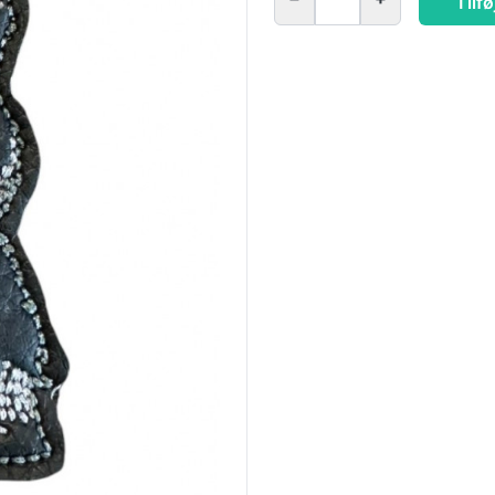
Tilfø