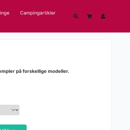
inge
Campingartikler
empler på forskellige modeller.