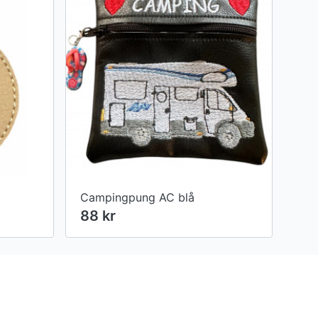
Campingpung AC blå
88 kr