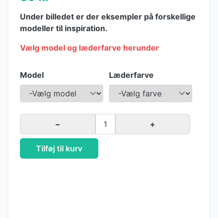
Under billedet er der eksempler på forskellige
modeller til inspiration.
Vælg model og læderfarve herunder
Model
Læderfarve
−
1
+
Tilføj til kurv