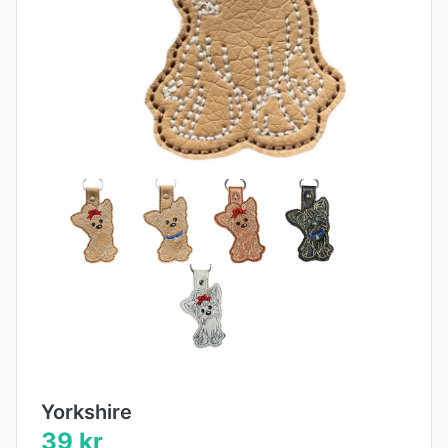
Yorkshire
39 kr