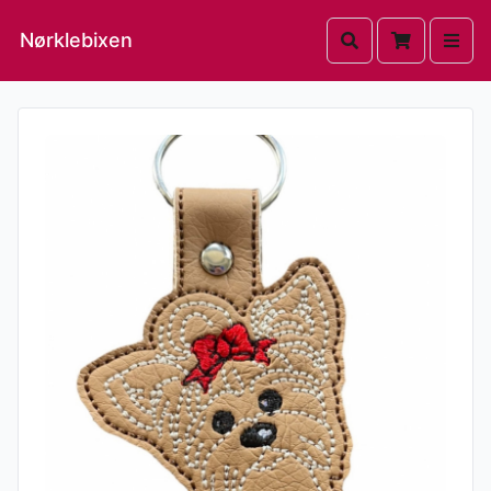
Nørklebixen