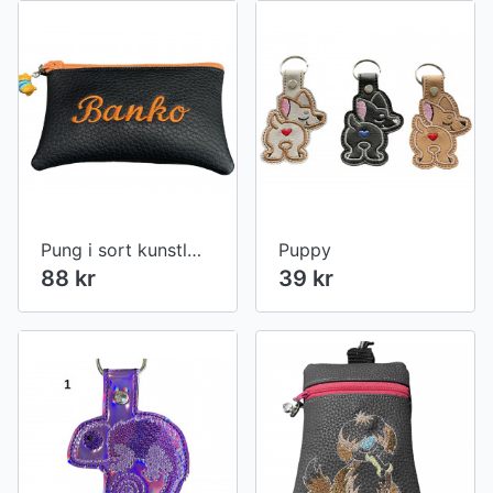
Pung i sort kunstlæder med tekst
Puppy
88 kr
39 kr