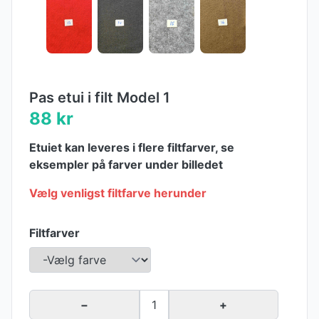
Pas etui i filt Model 1
88 kr
Etuiet kan leveres i flere filtfarver, se
eksempler på farver under billedet
Vælg venligst filtfarve herunder
Filtfarver
−
1
+