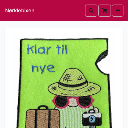
Nørklebixen