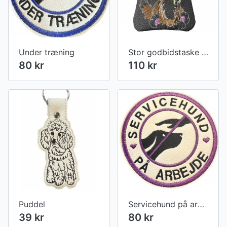
Under træning
Stor godbidstaske i grå kunstlæder med brun hund
80 kr
110 kr
Puddel
Servicehund på arbejde
39 kr
80 kr