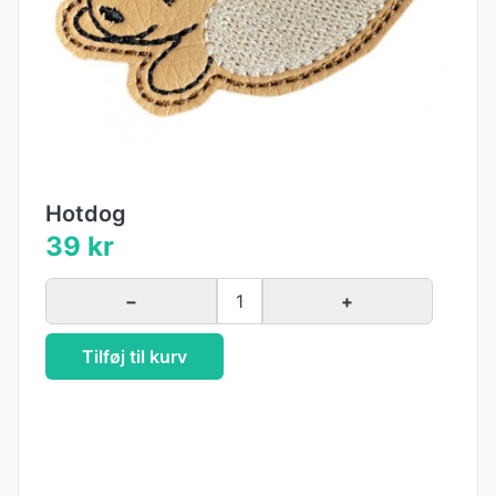
Hotdog
39 kr
−
1
+
Tilføj til kurv