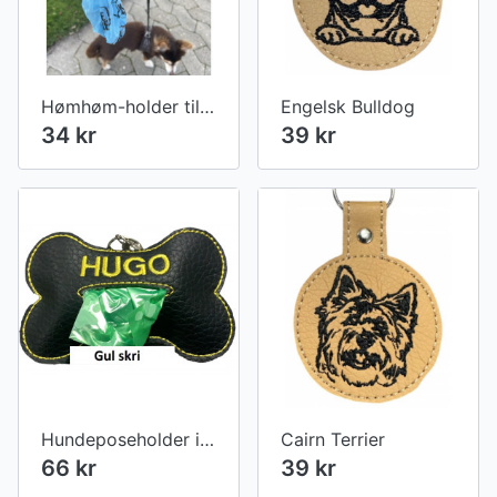
Hømhøm-holder til brugte hundeposer lille
Engelsk Bulldog
34 kr
39 kr
Hundeposeholder i sort kunstlæder
Cairn Terrier
66 kr
39 kr