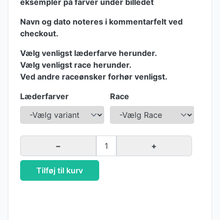
eksempler på farver under billedet
Navn og dato noteres i kommentarfelt ved
checkout.
Vælg venligst læderfarve herunder.
Vælg venligst race herunder.
Ved andre raceønsker forhør venligst.
Læderfarver
Race
−
1
+
Tilføj til kurv