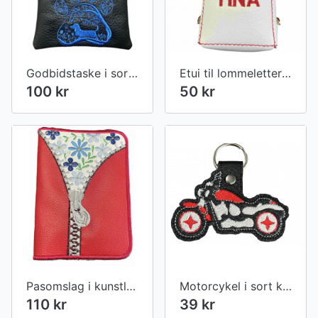
Godbidstaske i sort kunstlæder med hunderace i stor pote
Etui til lommeletter med navn og 1 pakke lommeletter
100 kr
50 kr
Pasomslag i kunstlæder med motiv
Motorcykel i sort kunstlæder
110 kr
39 kr