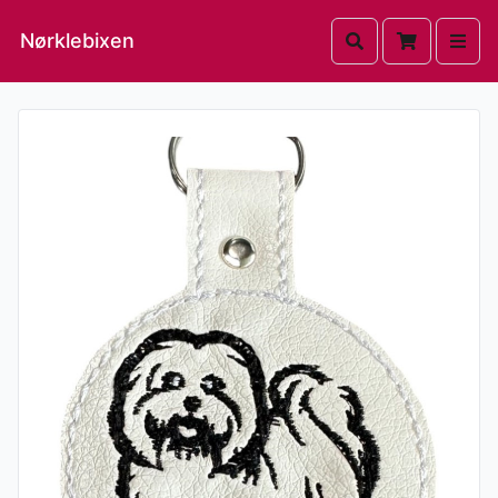
Nørklebixen