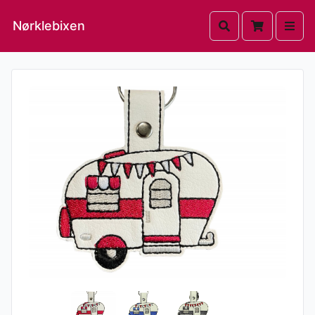
Nørklebixen